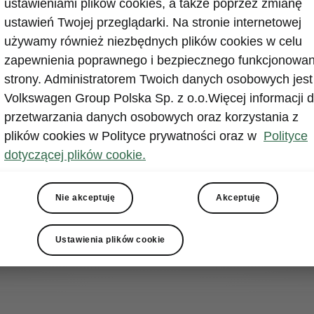
ustawieniami plików cookies, a także poprzez zmianę
ustawień Twojej przeglądarki. Na stronie internetowej
używamy również niezbędnych plików cookies w celu
zapewnienia poprawnego i bezpiecznego funkcjonowan
strony. Administratorem Twoich danych osobowych jest
Volkswagen Group Polska Sp. z o.o.Więcej informacji d
przetwarzania danych osobowych oraz korzystania z
plików cookies w Polityce prywatności oraz w
Polityce
amochodów do
dotyczącej plików cookie.
 do sekcji
 stworzyć swój
Nie akceptuję
Akceptuję
Ustawienia plików cookie
Skonfiguruj model