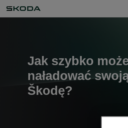
Jak szybko moż
naładować swoj
Škodę?