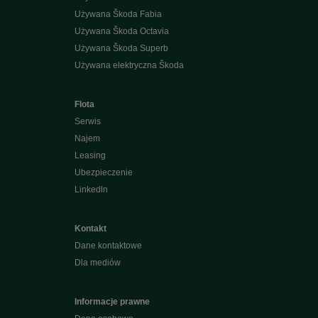
Używana Škoda Fabia
Używana Škoda Octavia
Używana Škoda Superb
Używana elektryczna Škoda
Flota
Serwis
Najem
Leasing
Ubezpieczenie
Linkedln
Kontakt
Dane kontaktowe
Dla mediów
Informacje prawne