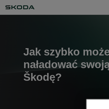
Jak szybko moż
naładować swoj
Škodę?