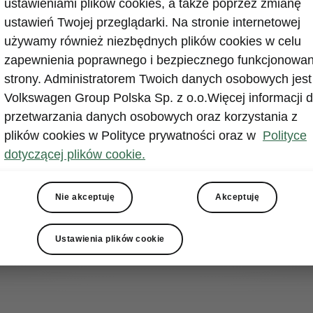
ustawieniami plików cookies, a także poprzez zmianę
ustawień Twojej przeglądarki. Na stronie internetowej
używamy również niezbędnych plików cookies w celu
zapewnienia poprawnego i bezpiecznego funkcjonowan
strony. Administratorem Twoich danych osobowych jest
Volkswagen Group Polska Sp. z o.o.Więcej informacji d
przetwarzania danych osobowych oraz korzystania z
plików cookies w Polityce prywatności oraz w
Polityce
amochodów do
dotyczącej plików cookie.
 do sekcji
 stworzyć swój
Nie akceptuję
Akceptuję
Ustawienia plików cookie
Skonfiguruj model