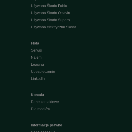
Używana Škoda Fabia
Używana Škoda Octavia
Używana Škoda Superb
Używana elektryczna Škoda
Flota
Serwis
Najem
Leasing
Ubezpieczenie
Linkedln
Kontakt
Dane kontaktowe
Dla mediów
Informacje prawne