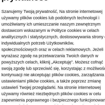
Inne
Jęz
Szanujemy Twoją prywatność, Na stronie internetowej
używamy plików cookies lub podobnych technologii i
umożliwiamy ich umieszczanie naszym zewnętrznym
Pokaż
dostawcom wskazanym w Polityce cookies w celach
analitycznych i statystycznych, dostosowywania strony
indywidualnych potrzeb Użytkowników,
społecznościowych oraz w celach reklamowych. Jeżeli
wyrażasz zgodę na przetwarzania Twoich danych w
powyższych celach, kliknij „Akceptuję”. Możesz cofnąć
swoją zgodę lub sprzeciwić się, korzystając z możliwoś
 kontaktowe
kontynuacji nie akceptując plików cookies, zarządzania
ustawieniami plików cookies, a także poprzez zmianę
ustawień Twojej przeglądarki. Na stronie internetowej
gurator
Newsletter
używamy również niezbędnych plików cookies w celu
zapewnienia poprawnego i bezpiecznego funkcjonowan