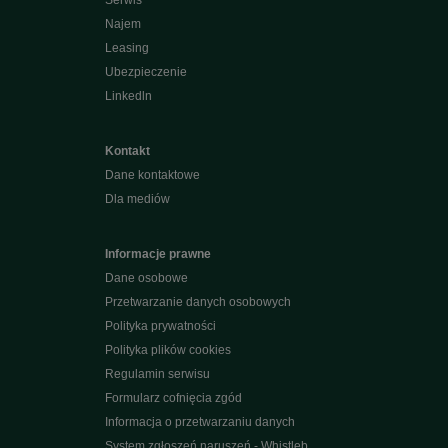
Serwis
Najem
Leasing
Ubezpieczenie
Linkedln
Kontakt
Dane kontaktowe
Dla mediów
Informacje prawne
Dane osobowe
Przetwarzanie danych osobowych
Polityka prywatności
Polityka plików cookies
Regulamin serwisu
Formularz cofnięcia zgód
Informacja o przetwarzaniu danych
System zgłoszeń naruszeń - Whistleb