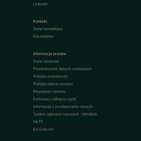
Linkedln
Kontakt
Dane kontaktowe
Dla mediów
Informacje prawne
Dane osobowe
Przetwarzanie danych osobowych
Polityka prywatności
Polityka plików cookies
Regulamin serwisu
Formularz cofnięcia zgód
Informacja o przetwarzaniu danych
System zgłoszeń naruszeń - Whistleb
WLTP
EU Data Act