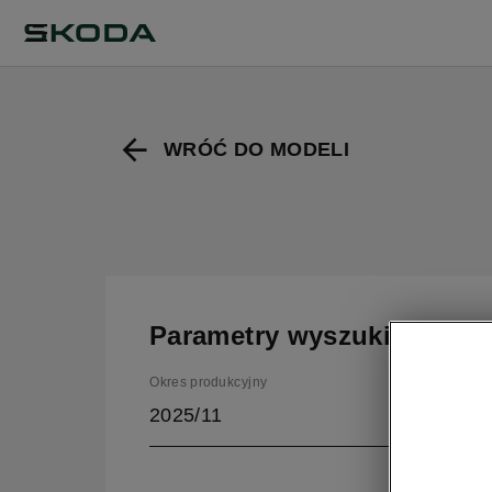
WRÓĆ DO MODELI
Parametry wyszukiwania
Okres produkcyjny
2025/11