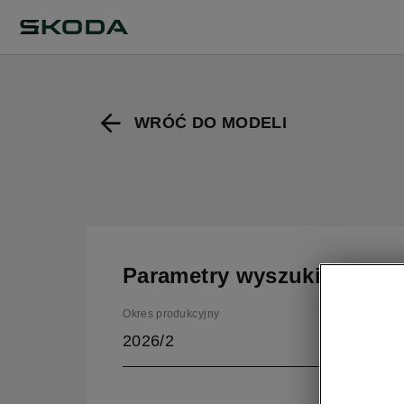
WRÓĆ DO MODELI
Parametry wyszukiwania
Okres produkcyjny
2026/2