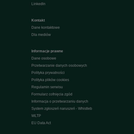
Linkedln
Kontakt
Dane kontaktowe
Dla mediów
Informacje prawne
Dane osobowe
Przetwarzanie danych osobowych
Polityka prywatności
Polityka plików cookies
Regulamin serwisu
Formularz cofnięcia zgód
Informacja o przetwarzaniu danych
System zgłoszeń naruszeń - Whistleb
WLTP
EU Data Act