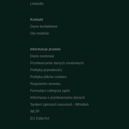
Linkedln
Kontakt
Dane kontaktowe
Dla mediów
Informacje prawne
Dane osobowe
Przetwarzanie danych osobowych
Polityka prywatności
Polityka plików cookies
Regulamin serwisu
Formularz cofnięcia zgód
Informacja o przetwarzaniu danych
System zgłoszeń naruszeń - Whistleb
WLTP
EU Data Act