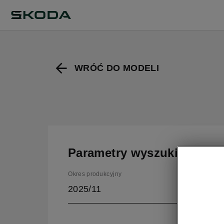
WRÓĆ DO MODELI
Parametry wyszukiwania
Okres produkcyjny
2025/11