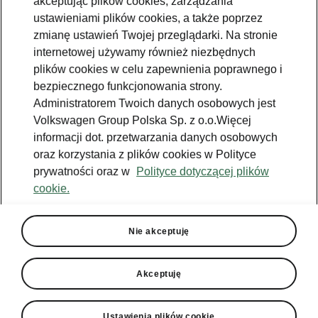
akceptując plików cookies, zarządzania
ustawieniami plików cookies, a także poprzez
zmianę ustawień Twojej przeglądarki. Na stronie
internetowej używamy również niezbędnych
Pokaż
plików cookies w celu zapewnienia poprawnego i
bezpiecznego funkcjonowania strony.
Administratorem Twoich danych osobowych jest
Volkswagen Group Polska Sp. z o.o.Więcej
informacji dot. przetwarzania danych osobowych
oraz korzystania z plików cookies w Polityce
prywatności oraz w
Polityce dotyczącej plików
Pomoc
cookie.
801234234
Nie akceptuję
Email
kontakt@skoda.pl
Akceptuję
Dane kontaktowe
Ustawienia plików cookie