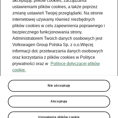
akceptując plików cookies, zarządzania
Jazda próbna
ustawieniami plików cookies, a także poprzez
zmianę ustawień Twojej przeglądarki. Na stronie
Znajdź salon
internetowej używamy również niezbędnych
plików cookies w celu zapewnienia poprawnego i
Konfigurator
bezpiecznego funkcjonowania strony.
Newsletter
Administratorem Twoich danych osobowych jest
Volkswagen Group Polska Sp. z o.o.Więcej
informacji dot. przetwarzania danych osobowych
oraz korzystania z plików cookies w Polityce
prywatności oraz w
Polityce dotyczącej plików
Facebook
Škoda Karoq
cookie.
Instagram
Škoda Elroq
Zobacz
Właściciel
wszystkie
YouTube
Škoda Enyaq
modele
W trosce o
Nie akceptuję
Škodę - porady
YouTube shorts
Peaq
Do pobrania
Aplikacja
Używane
Epiq
MyŠkoda
Akceptuję
Škoda Connect
Poznaj program
Enyaq
Historia
Škoda Plus
Ładowanie
publiczne
Enyaq Coupé
Środowisko
Ustawienia plików cookie