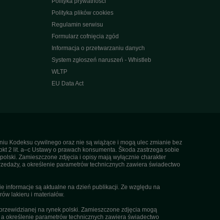
Polityka prywatności
Polityka plików cookies
Regulamin serwisu
Formularz cofnięcia zgód
Informacja o przetwarzaniu danych
System zgłoszeń naruszeń - Whistleb
WLTP
EU Data Act
ieniu Kodeksu cywilnego oraz nie są wiążące i mogą ulec zmianie bez
pkt 2 lit. a–c Ustawy o prawach konsumenta. Škoda zastrzega sobie
olski. Zamieszczone zdjęcia i opisy mają wyłącznie charakter
rzedaży, a określenie parametrów technicznych zawiera świadectwo
informacje są aktualne na dzień publikacji. Ze względu na
ów lakieru i materiałów.
przewidzianej na rynek polski. Zamieszczone zdjęcia mogą
, a określenie parametrów technicznych zawiera świadectwo