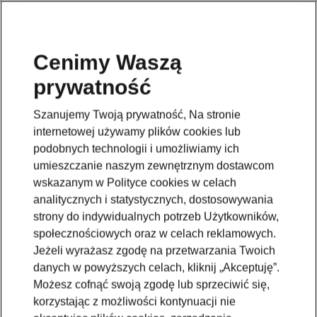
Cenimy Waszą
prywatność
Wróć do strony modelu
Szanujemy Twoją prywatność, Na stronie
Przejdź
internetowej używamy plików cookies lub
podobnych technologii i umożliwiamy ich
umieszczanie naszym zewnętrznym dostawcom
wskazanym w Polityce cookies w celach
analitycznych i statystycznych, dostosowywania
strony do indywidualnych potrzeb Użytkowników,
społecznościowych oraz w celach reklamowych.
Jeżeli wyrażasz zgodę na przetwarzania Twoich
danych w powyższych celach, kliknij „Akceptuję”.
Możesz cofnąć swoją zgodę lub sprzeciwić się,
korzystając z możliwości kontynuacji nie