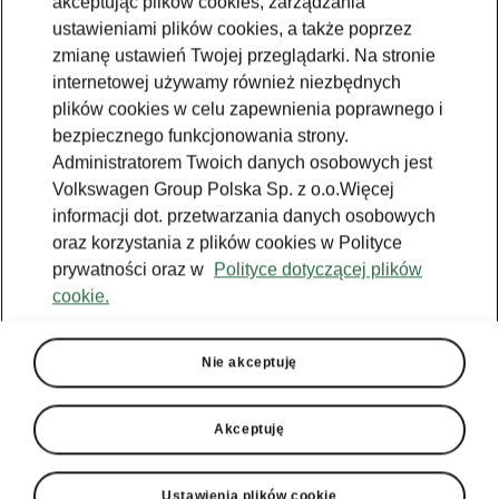
akceptując plików cookies, zarządzania
ustawieniami plików cookies, a także poprzez
zmianę ustawień Twojej przeglądarki. Na stronie
internetowej używamy również niezbędnych
plików cookies w celu zapewnienia poprawnego i
bezpiecznego funkcjonowania strony.
Administratorem Twoich danych osobowych jest
Volkswagen Group Polska Sp. z o.o.Więcej
informacji dot. przetwarzania danych osobowych
oraz korzystania z plików cookies w Polityce
prywatności oraz w
Polityce dotyczącej plików
cookie.
Nie akceptuję
Akceptuję
Ustawienia plików cookie