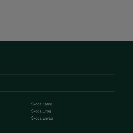
Škoda Karoq
Škoda Elroq
Škoda Enyaq