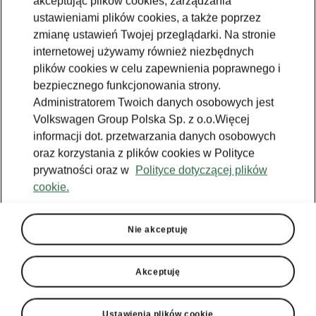
akceptując plików cookies, zarządzania
ustawieniami plików cookies, a także poprzez
zmianę ustawień Twojej przeglądarki. Na stronie
internetowej używamy również niezbędnych
plików cookies w celu zapewnienia poprawnego i
bezpiecznego funkcjonowania strony.
Administratorem Twoich danych osobowych jest
Volkswagen Group Polska Sp. z o.o.Więcej
informacji dot. przetwarzania danych osobowych
oraz korzystania z plików cookies w Polityce
prywatności oraz w
Polityce dotyczącej plików
cookie.
Nie akceptuję
Akceptuję
Ustawienia plików cookie