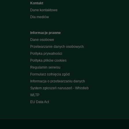
Kontakt
Dane kontaktowe
Dla mediów
Informacje prawne
Dane osobowe
Przetwarzanie danych osobowych
Polityka prywatności
Polityka plików cookies
Regulamin serwisu
Formularz cofnięcia zgód
Informacja o przetwarzaniu danych
System zgłoszeń naruszeń - Whistleb
WLTP
EU Data Act