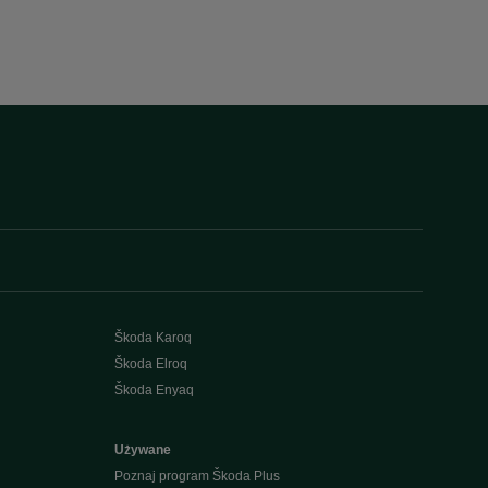
Škoda Karoq
Škoda Elroq
Škoda Enyaq
Używane
Poznaj program Škoda Plus