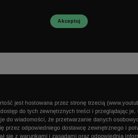
Akceptuj
rtość jest hostowana przez stronę trzecią (www.youtu
dostęp do tych zewnętrznych treści i przeglądając je,
je do wiadomości, że przetwarzanie danych osobow
ę przez odpowiedniego dostawcę zewnętrznego i potw
ał się z warunkami i zasadami oraz odpowiednią infor