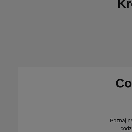
Kr
Co
Poznaj na
codz