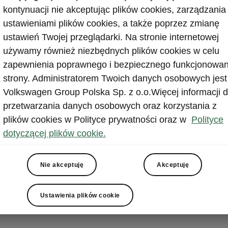
dzina Škoda Enyaq Co
kontynuacji nie akceptując plików cookies, zarządzania
ustawieniami plików cookies, a także poprzez zmianę
ustawień Twojej przeglądarki. Na stronie internetowej
używamy również niezbędnych plików cookies w celu
zapewnienia poprawnego i bezpiecznego funkcjonowan
strony. Administratorem Twoich danych osobowych jest
Volkswagen Group Polska Sp. z o.o.Więcej informacji d
przetwarzania danych osobowych oraz korzystania z
plików cookies w Polityce prywatności oraz w
Polityce
dotyczącej plików cookie.
Nie akceptuję
Akceptuję
Ustawienia plików cookie