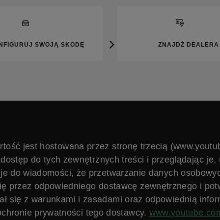
NFIGURUJ SWOJĄ SKODĘ
ZNAJDŹ DEALERA
rtość jest hostowana przez stronę trzecią (www.youtu
dostęp do tych zewnętrznych treści i przeglądając je,
je do wiadomości, że przetwarzanie danych osobow
ę przez odpowiedniego dostawcę zewnętrznego i potw
ał się z warunkami i zasadami oraz odpowiednią infor
ochronie prywatności tego dostawcy.
www.youtube.co