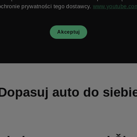
ochronie prywatności tego dostawcy.
www.youtube.co
Akceptuj
Dopasuj auto do siebi