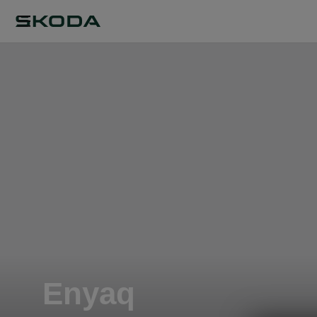
Enyaq