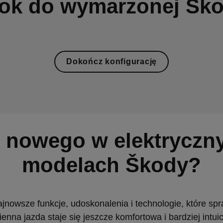
ok do wymarzonej Šk
Dokończ konfigurację
 nowego w elektryczn
modelach Škody?
jnowsze funkcje, udoskonalenia i technologie, które spr
ienna jazda staje się jeszcze komfortowa i bardziej intuic