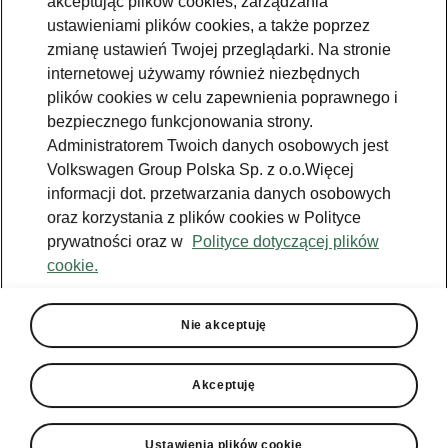
akceptując plików cookies, zarządzania
ustawieniami plików cookies, a także poprzez
zmianę ustawień Twojej przeglądarki. Na stronie
internetowej używamy również niezbędnych
plików cookies w celu zapewnienia poprawnego i
bezpiecznego funkcjonowania strony.
Administratorem Twoich danych osobowych jest
Volkswagen Group Polska Sp. z o.o.Więcej
informacji dot. przetwarzania danych osobowych
oraz korzystania z plików cookies w Polityce
prywatności oraz w
Polityce dotyczącej plików
cookie.
Nie akceptuję
Akceptuję
Ustawienia plików cookie