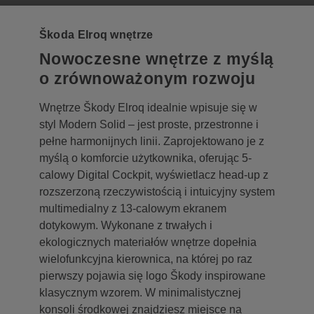
Škoda Elroq wnętrze
Nowoczesne wnętrze z myślą
o zrównoważonym rozwoju
Wnętrze Škody Elroq idealnie wpisuje się w
styl Modern Solid – jest proste, przestronne i
pełne harmonijnych linii. Zaprojektowano je z
myślą o komforcie użytkownika, oferując 5-
calowy Digital Cockpit, wyświetlacz head-up z
rozszerzoną rzeczywistością i intuicyjny system
multimedialny z 13-calowym ekranem
dotykowym. Wykonane z trwałych i
ekologicznych materiałów wnętrze dopełnia
wielofunkcyjna kierownica, na której po raz
pierwszy pojawia się logo Škody inspirowane
klasycznym wzorem. W minimalistycznej
konsoli środkowej znajdziesz miejsce na