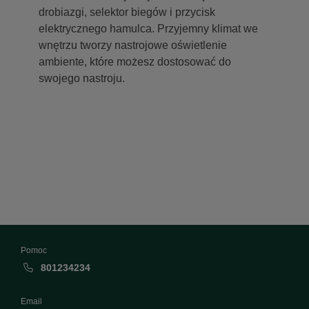
drobiazgi, selektor biegów i przycisk
elektrycznego hamulca. Przyjemny klimat we
wnętrzu tworzy nastrojowe oświetlenie
ambiente, które możesz dostosować do
swojego nastroju.
Pomoc
801234234
Email