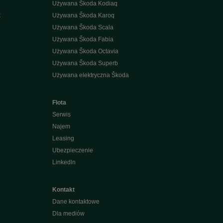
Używana Škoda Kodiaq
k
Używana Škoda Karoq
Używana Škoda Scala
Używana Škoda Fabia
Używana Škoda Octavia
Używana Škoda Superb
Używana elektryczna Škoda
Flota
Serwis
Najem
Leasing
Ubezpieczenie
Linkedln
Kontakt
Dane kontaktowe
Dla mediów