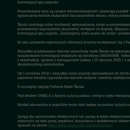
homologacji typu pojazdu.
Prezentowane ceny są cenami rekomendowanymi i zawierają podatek VA
ograniczenia technik drukarskich lub parametrów ekranu, kolory przeds
Škoda zastrzega sobie możliwość wprowadzenia zmian w prezentowanyc
przedstawiać wyposażenie opcjonalne, dostępne za dopłatą. Wiążące u
homologacji typu pojazdu. Zastrzegamy sobie prawo do zmian i pomyłek
W celu uzyskania najnowszych informacji prosimy kontaktować się z P
Wszystkie produkowane obecnie samochody marki Škoda są wykonywane
świadectwami homologacji wydanymi wg dyrektywy 2005/64/WE. Volksw
z eksploatacji, zgodnie z wymaganiami ustawy z 20 stycznia 2005 r. o r
skody/recycling-samochodow
Od 1 września 2018 r. wszystkie nowe pojazdy wprowadzane do obrot
zapewnia bardziej rygorystyczne warunki badania i bardziej realistycz
O szczegóły zapytaj Partnera Marki Škoda
Pod tekstem TABELA z danymi zużycia paliwa i emisji w cyklu miesza
Montaż akcesoriów w pojeździe może mieć wpływ na poziom zużycia pali
Zasięg dla samochodów elektrycznych lub zasięg w trybie elektrycznym 
zależności od stylu jazdy, prędkości, korzystania z dodatkowych odbiorn
sprawdź na stronie
https://www.skoda-auto.pl/apps/charging/
.