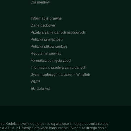
Dla mediów
Informacje prawne
Dane osobowe
Przetwarzanie danych osobowych
Polityka prywatności
Polityka plików cookies
Regulamin serwisu
Formularz cofnięcia zgód
Informacja o przetwarzaniu danych
System zgłoszeń naruszeń - Whistleb
WLTP
EU Data Act
ieniu Kodeksu cywilnego oraz nie są wiążące i mogą ulec zmianie bez
pkt 2 lit. a–c Ustawy o prawach konsumenta. Škoda zastrzega sobie