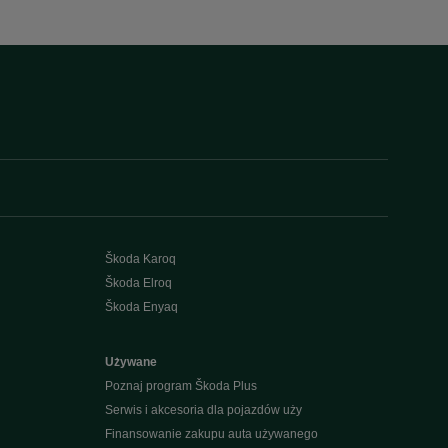
Škoda Karoq
Škoda Elroq
Škoda Enyaq
Używane
Poznaj program Škoda Plus
Serwis i akcesoria dla pojazdów uży
Finansowanie zakupu auta używanego