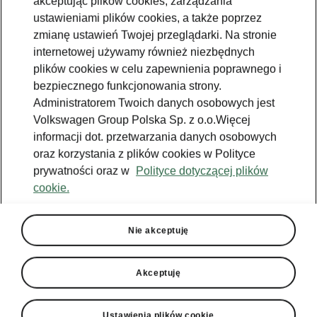
akceptując plików cookies, zarządzania
ustawieniami plików cookies, a także poprzez
zmianę ustawień Twojej przeglądarki. Na stronie
internetowej używamy również niezbędnych
plików cookies w celu zapewnienia poprawnego i
bezpiecznego funkcjonowania strony.
Administratorem Twoich danych osobowych jest
Volkswagen Group Polska Sp. z o.o.Więcej
informacji dot. przetwarzania danych osobowych
oraz korzystania z plików cookies w Polityce
prywatności oraz w
Polityce dotyczącej plików
cookie.
Nie akceptuję
Akceptuję
Ustawienia plików cookie