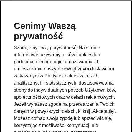
Cenimy Waszą
prywatność
Szanujemy Twoją prywatność, Na stronie
internetowej używamy plików cookies lub
podobnych technologii i umożliwiamy ich
umieszczanie naszym zewnętrznym dostawcom
wskazanym w Polityce cookies w celach
Pomoc
analitycznych i statystycznych, dostosowywania
801234234
strony do indywidualnych potrzeb Użytkowników,
społecznościowych oraz w celach reklamowych.
Email
Jeżeli wyrażasz zgodę na przetwarzania Twoich
kontakt@skoda.pl
danych w powyższych celach, kliknij „Akceptuję”.
Możesz cofnąć swoją zgodę lub sprzeciwić się,
Dane kontaktowe
korzystając z możliwości kontynuacji nie