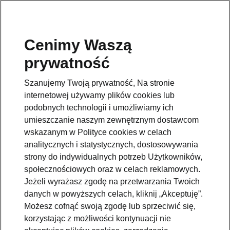
Cenimy Waszą
prywatność
Wróć do strony modelu
Szanujemy Twoją prywatność, Na stronie
Przejdź
internetowej używamy plików cookies lub
podobnych technologii i umożliwiamy ich
umieszczanie naszym zewnętrznym dostawcom
wskazanym w Polityce cookies w celach
analitycznych i statystycznych, dostosowywania
strony do indywidualnych potrzeb Użytkowników,
społecznościowych oraz w celach reklamowych.
Jeżeli wyrażasz zgodę na przetwarzania Twoich
danych w powyższych celach, kliknij „Akceptuję”.
Możesz cofnąć swoją zgodę lub sprzeciwić się,
korzystając z możliwości kontynuacji nie