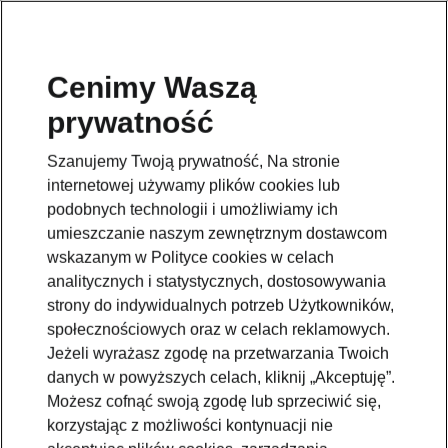
Cenimy Waszą
prywatność
Wróć do strony modelu
Szanujemy Twoją prywatność, Na stronie
Przejdź
internetowej używamy plików cookies lub
podobnych technologii i umożliwiamy ich
umieszczanie naszym zewnętrznym dostawcom
wskazanym w Polityce cookies w celach
analitycznych i statystycznych, dostosowywania
strony do indywidualnych potrzeb Użytkowników,
społecznościowych oraz w celach reklamowych.
Jeżeli wyrażasz zgodę na przetwarzania Twoich
danych w powyższych celach, kliknij „Akceptuję”.
Możesz cofnąć swoją zgodę lub sprzeciwić się,
korzystając z możliwości kontynuacji nie