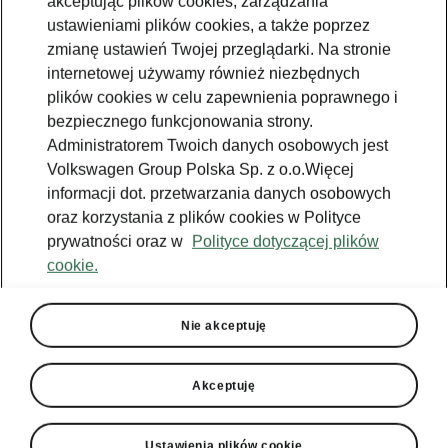
akceptując plików cookies, zarządzania
ustawieniami plików cookies, a także poprzez
zmianę ustawień Twojej przeglądarki. Na stronie
internetowej używamy również niezbędnych
plików cookies w celu zapewnienia poprawnego i
bezpiecznego funkcjonowania strony.
Administratorem Twoich danych osobowych jest
Volkswagen Group Polska Sp. z o.o.Więcej
informacji dot. przetwarzania danych osobowych
oraz korzystania z plików cookies w Polityce
prywatności oraz w
Polityce dotyczącej plików
cookie.
Nie akceptuję
Akceptuję
Škoda Kamiq - Asystent jazdy
Ustawienia plików cookie