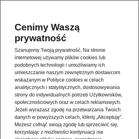
Cenimy Waszą
prywatność
Wróć do strony modelu
Szanujemy Twoją prywatność, Na stronie
Przejdź
internetowej używamy plików cookies lub
podobnych technologii i umożliwiamy ich
umieszczanie naszym zewnętrznym dostawcom
wskazanym w Polityce cookies w celach
analitycznych i statystycznych, dostosowywania
strony do indywidualnych potrzeb Użytkowników,
społecznościowych oraz w celach reklamowych.
Jeżeli wyrażasz zgodę na przetwarzania Twoich
danych w powyższych celach, kliknij „Akceptuję”.
Możesz cofnąć swoją zgodę lub sprzeciwić się,
korzystając z możliwości kontynuacji nie