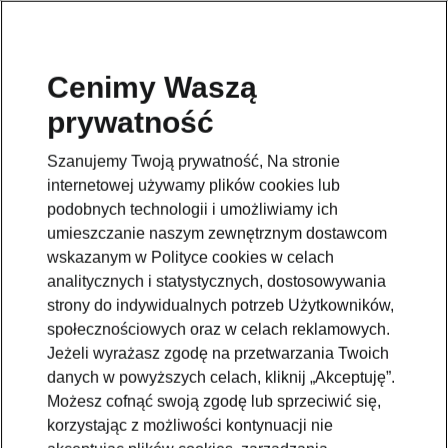
Cenimy Waszą
prywatność
Wróć do strony modelu
Szanujemy Twoją prywatność, Na stronie
Przejdź
internetowej używamy plików cookies lub
podobnych technologii i umożliwiamy ich
umieszczanie naszym zewnętrznym dostawcom
wskazanym w Polityce cookies w celach
analitycznych i statystycznych, dostosowywania
strony do indywidualnych potrzeb Użytkowników,
społecznościowych oraz w celach reklamowych.
Jeżeli wyrażasz zgodę na przetwarzania Twoich
danych w powyższych celach, kliknij „Akceptuję”.
Możesz cofnąć swoją zgodę lub sprzeciwić się,
korzystając z możliwości kontynuacji nie