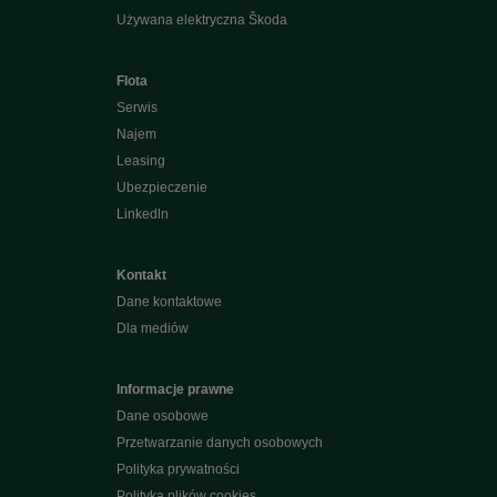
Używana elektryczna Škoda
Flota
Serwis
Najem
Leasing
Ubezpieczenie
Linkedln
Kontakt
Dane kontaktowe
Dla mediów
Informacje prawne
Dane osobowe
Przetwarzanie danych osobowych
Polityka prywatności
Polityka plików cookies