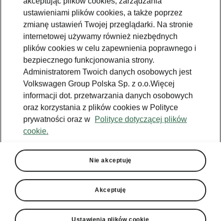
akceptując plików cookies, zarządzania
ustawieniami plików cookies, a także poprzez
zmianę ustawień Twojej przeglądarki. Na stronie
internetowej używamy również niezbędnych
plików cookies w celu zapewnienia poprawnego i
bezpiecznego funkcjonowania strony.
Administratorem Twoich danych osobowych jest
Volkswagen Group Polska Sp. z o.o.Więcej
informacji dot. przetwarzania danych osobowych
oraz korzystania z plików cookies w Polityce
prywatności oraz w
Polityce dotyczącej plików
cookie.
Nie akceptuję
Akceptuję
Škoda Kodiaq - Oświetlenie LED
Ustawienia plików cookie