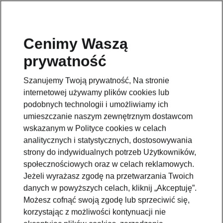
Cenimy Waszą
prywatność
Wróć do strony modelu
Szanujemy Twoją prywatność, Na stronie
Przejdź
internetowej używamy plików cookies lub
podobnych technologii i umożliwiamy ich
umieszczanie naszym zewnętrznym dostawcom
wskazanym w Polityce cookies w celach
analitycznych i statystycznych, dostosowywania
strony do indywidualnych potrzeb Użytkowników,
społecznościowych oraz w celach reklamowych.
Jeżeli wyrażasz zgodę na przetwarzania Twoich
danych w powyższych celach, kliknij „Akceptuję”.
Możesz cofnąć swoją zgodę lub sprzeciwić się,
korzystając z możliwości kontynuacji nie