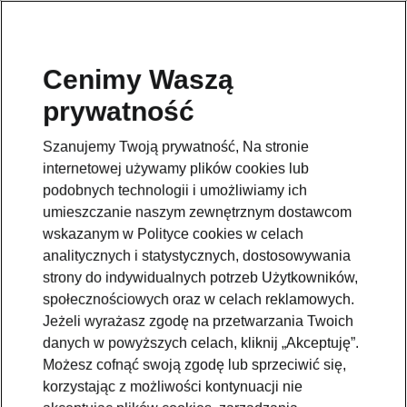
Cenimy Waszą
prywatność
Wróć do strony modelu
Szanujemy Twoją prywatność, Na stronie
Przejdź
internetowej używamy plików cookies lub
podobnych technologii i umożliwiamy ich
umieszczanie naszym zewnętrznym dostawcom
wskazanym w Polityce cookies w celach
analitycznych i statystycznych, dostosowywania
strony do indywidualnych potrzeb Użytkowników,
społecznościowych oraz w celach reklamowych.
Jeżeli wyrażasz zgodę na przetwarzania Twoich
danych w powyższych celach, kliknij „Akceptuję”.
Możesz cofnąć swoją zgodę lub sprzeciwić się,
korzystając z możliwości kontynuacji nie