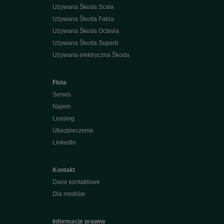
Używana Škoda Scala
Używana Škoda Fabia
Używana Škoda Octavia
Używana Škoda Superb
Używana elektryczna Škoda
Flota
Serwis
Najem
Leasing
Ubezpieczenie
Linkedln
Kontakt
Dane kontaktowe
Dla mediów
Informacje prawne