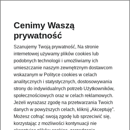
Cenimy Waszą
prywatność
Wróć do strony modelu
Szanujemy Twoją prywatność, Na stronie
Przejdź
internetowej używamy plików cookies lub
podobnych technologii i umożliwiamy ich
umieszczanie naszym zewnętrznym dostawcom
wskazanym w Polityce cookies w celach
analitycznych i statystycznych, dostosowywania
strony do indywidualnych potrzeb Użytkowników,
społecznościowych oraz w celach reklamowych.
Jeżeli wyrażasz zgodę na przetwarzania Twoich
danych w powyższych celach, kliknij „Akceptuję”.
Możesz cofnąć swoją zgodę lub sprzeciwić się,
korzystając z możliwości kontynuacji nie