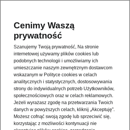
Cenimy Waszą
prywatność
Wróć do strony modelu
Szanujemy Twoją prywatność, Na stronie
Przejdź
internetowej używamy plików cookies lub
podobnych technologii i umożliwiamy ich
umieszczanie naszym zewnętrznym dostawcom
wskazanym w Polityce cookies w celach
analitycznych i statystycznych, dostosowywania
strony do indywidualnych potrzeb Użytkowników,
społecznościowych oraz w celach reklamowych.
Jeżeli wyrażasz zgodę na przetwarzania Twoich
danych w powyższych celach, kliknij „Akceptuję”.
Możesz cofnąć swoją zgodę lub sprzeciwić się,
korzystając z możliwości kontynuacji nie