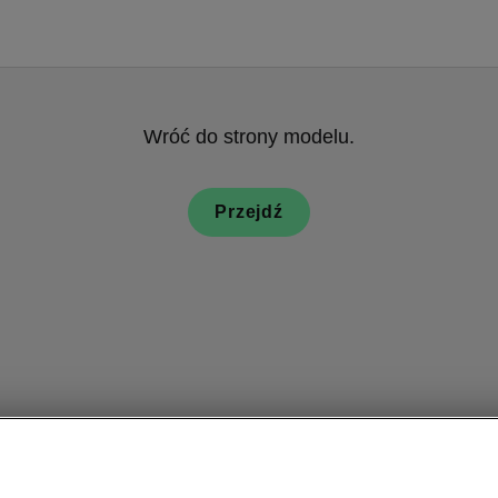
Wróć do strony modelu.
Przejdź