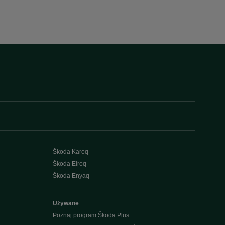
Škoda Karoq
Škoda Elroq
Škoda Enyaq
Używane
Poznaj program Škoda Plus