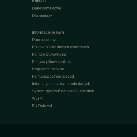
Kontakt
Dane kontaktowe
Dla mediów
Informacje prawne
Dane osobowe
Przetwarzanie danych osobowych
Polityka prywatności
Polityka plików cookies
Regulamin serwisu
Formularz cofnięcia zgód
Informacja o przetwarzaniu danych
System zgłoszeń naruszeń - Whistleb
WLTP
EU Data Act