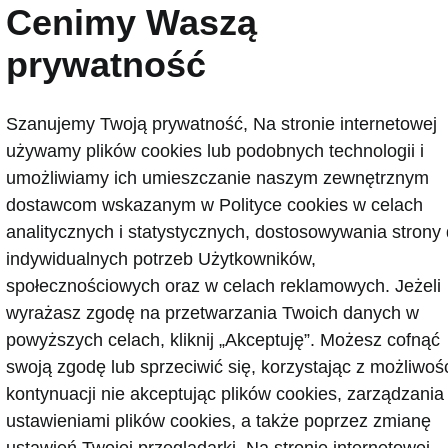
Cenimy Waszą
prywatność
Szanujemy Twoją prywatność, Na stronie internetowej
używamy plików cookies lub podobnych technologii i
umożliwiamy ich umieszczanie naszym zewnętrznym
dostawcom wskazanym w Polityce cookies w celach
analitycznych i statystycznych, dostosowywania strony
indywidualnych potrzeb Użytkowników,
społecznościowych oraz w celach reklamowych. Jeżeli
wyrażasz zgodę na przetwarzania Twoich danych w
powyższych celach, kliknij „Akceptuję”. Możesz cofnąć
swoją zgodę lub sprzeciwić się, korzystając z możliwoś
kontynuacji nie akceptując plików cookies, zarządzania
ustawieniami plików cookies, a także poprzez zmianę
ustawień Twojej przeglądarki. Na stronie internetowej