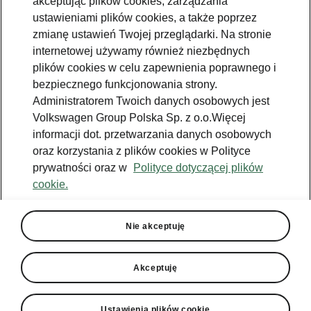
akceptując plików cookies, zarządzania
ustawieniami plików cookies, a także poprzez
zmianę ustawień Twojej przeglądarki. Na stronie
internetowej używamy również niezbędnych
plików cookies w celu zapewnienia poprawnego i
bezpiecznego funkcjonowania strony.
Administratorem Twoich danych osobowych jest
Volkswagen Group Polska Sp. z o.o.Więcej
informacji dot. przetwarzania danych osobowych
oraz korzystania z plików cookies w Polityce
prywatności oraz w
Polityce dotyczącej plików
cookie.
Nie akceptuję
Akceptuję
Ustawienia plików cookie