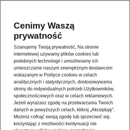
Cenimy Waszą
prywatność
Wróć do strony modelu
Szanujemy Twoją prywatność, Na stronie
Przejdź
internetowej używamy plików cookies lub
podobnych technologii i umożliwiamy ich
umieszczanie naszym zewnętrznym dostawcom
wskazanym w Polityce cookies w celach
analitycznych i statystycznych, dostosowywania
strony do indywidualnych potrzeb Użytkowników,
społecznościowych oraz w celach reklamowych.
Jeżeli wyrażasz zgodę na przetwarzania Twoich
danych w powyższych celach, kliknij „Akceptuję”.
Możesz cofnąć swoją zgodę lub sprzeciwić się,
korzystając z możliwości kontynuacji nie