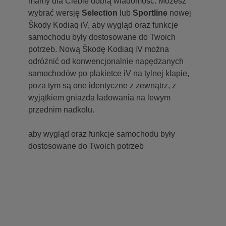
mamy dla Ciebie dobrą wiadomość. Możesz
wybrać wersję
Selection
lub
Sportline
nowej
Škody Kodiaq iV, aby wygląd oraz funkcje
samochodu były dostosowane do Twoich
potrzeb. Nową Škodę Kodiaq iV można
odróżnić od konwencjonalnie napędzanych
samochodów po plakietce iV na tylnej klapie,
poza tym są one identyczne z zewnątrz, z
wyjątkiem gniazda ładowania na lewym
przednim nadkolu.
aby wygląd oraz funkcje samochodu były
dostosowane do Twoich potrzeb