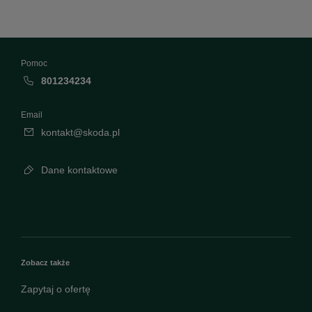
Pomoc
801234234
Email
kontakt@skoda.pl
Dane kontaktowe
Zobacz także
Zapytaj o ofertę