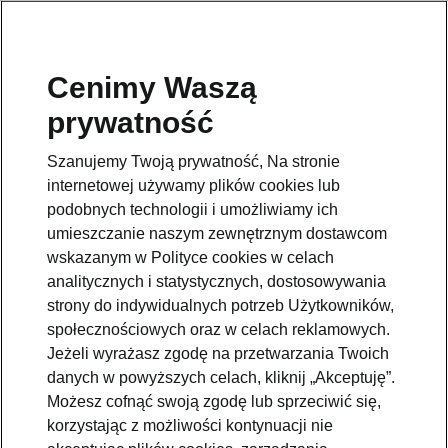
Cenimy Waszą
prywatność
Szanujemy Twoją prywatność, Na stronie
internetowej używamy plików cookies lub
podobnych technologii i umożliwiamy ich
umieszczanie naszym zewnętrznym dostawcom
wskazanym w Polityce cookies w celach
analitycznych i statystycznych, dostosowywania
strony do indywidualnych potrzeb Użytkowników,
społecznościowych oraz w celach reklamowych.
Jeżeli wyrażasz zgodę na przetwarzania Twoich
Nowe modele Škoda Kodiaq
danych w powyższych celach, kliknij „Akceptuję”.
i Superb: 5 gwiazdek w Euro
Możesz cofnąć swoją zgodę lub sprzeciwić się,
NCAP
korzystając z możliwości kontynuacji nie