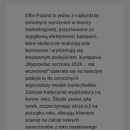
Effie Poland to jedno z najbardziej
cenionych wyróżnień w branży
marketingowej, przyznawane za
wyjątkową efektywność kampanii,
które skutecznie realizują cele
biznesowe i wyróżniają się
kreatywnym podejściem. Kampania
„Wyprzedaż rocznika 2024… rok
wcześniej!” opierała się na świeżym
podejściu do corocznych
wyprzedaży modeli samochodów.
Zamiast tradycyjnej wyprzedaży na
koniec roku, Škoda zaskoczyła
rynek, rozpoczynając akcję już na
początku roku, oferując klientom
szansę na zakup nowych
samochodów z roku modelowego