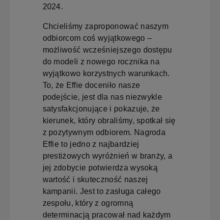
2024.
Chcieliśmy zaproponować naszym
odbiorcom coś wyjątkowego –
możliwość wcześniejszego dostępu
do modeli z nowego rocznika na
wyjątkowo korzystnych warunkach.
To, że Effie doceniło nasze
podejście, jest dla nas niezwykle
satysfakcjonujące i pokazuje, że
kierunek, który obraliśmy, spotkał się
z pozytywnym odbiorem. Nagroda
Effie to jedno z najbardziej
prestiżowych wyróżnień w branży, a
jej zdobycie potwierdza wysoką
wartość i skuteczność naszej
kampanii. Jest to zasługa całego
zespołu, który z ogromną
determinacją pracował nad każdym