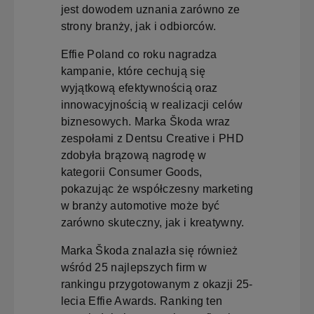
jest dowodem uznania zarówno ze
strony branży, jak i odbiorców.
Effie Poland co roku nagradza
kampanie, które cechują się
wyjątkową efektywnością oraz
innowacyjnością w realizacji celów
biznesowych. Marka Škoda wraz
zespołami z Dentsu Creative i PHD
zdobyła brązową nagrodę w
kategorii Consumer Goods,
pokazując że współczesny marketing
w branży automotive może być
zarówno skuteczny, jak i kreatywny.
Marka Škoda znalazła się również
wśród 25 najlepszych firm w
rankingu przygotowanym z okazji 25-
lecia Effie Awards. Ranking ten