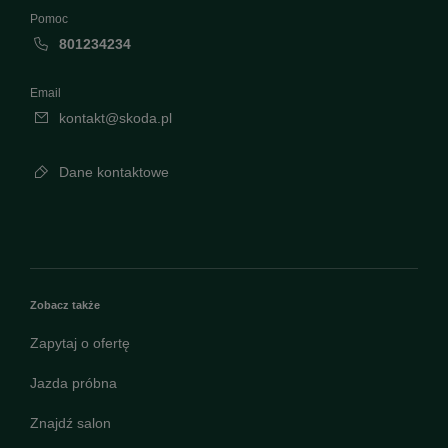
Pomoc
801234234
Email
kontakt@skoda.pl
Dane kontaktowe
Zobacz także
Zapytaj o ofertę
Jazda próbna
Znajdź salon