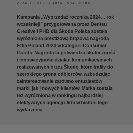
2024-11-07T13:48:49.584+00:00
Kampania „Wyprzedaż rocznika 2024… rok
wcześniej!” przygotowana przez Dentsu
Creative i PHD dla Škoda Polska została
wyróżniona prestiżową brązową nagrodą
Effie Poland 2024 w kategorii Consumer
Goods. Nagroda ta potwierdza skuteczność
i innowacyjność działań komunikacyjnych
realizowanych przez Škodę, które trafiły do
szerokiego grona odbiorców, wzbudzając
zainteresowanie zarówno entuzjastów
marki, jak i nowych klientów. Marka została
też wyróżniona w rankingu najbardziej
efektywnych agencji i firm w historii tego
wydarzenia.