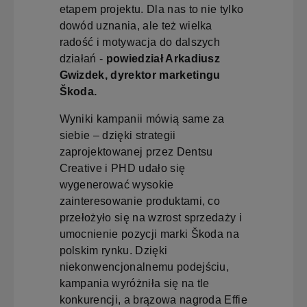
etapem projektu. Dla nas to nie tylko
dowód uznania, ale też wielka
radość i motywacja do dalszych
działań -
powiedział Arkadiusz
Gwizdek, dyrektor marketingu
Škoda.
Wyniki kampanii mówią same za
siebie – dzięki strategii
zaprojektowanej przez Dentsu
Creative i PHD udało się
wygenerować wysokie
zainteresowanie produktami, co
przełożyło się na wzrost sprzedaży i
umocnienie pozycji marki Škoda na
polskim rynku. Dzięki
niekonwencjonalnemu podejściu,
kampania wyróżniła się na tle
konkurencji, a brązowa nagroda Effie