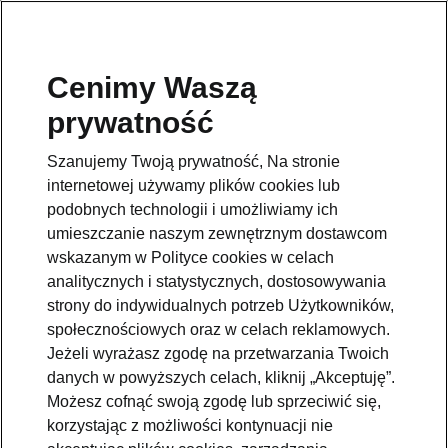
Cenimy Waszą
prywatność
Szanujemy Twoją prywatność, Na stronie
internetowej używamy plików cookies lub
podobnych technologii i umożliwiamy ich
umieszczanie naszym zewnętrznym dostawcom
wskazanym w Polityce cookies w celach
analitycznych i statystycznych, dostosowywania
strony do indywidualnych potrzeb Użytkowników,
społecznościowych oraz w celach reklamowych.
Jeżeli wyrażasz zgodę na przetwarzania Twoich
Škoda Octavia Business
danych w powyższych celach, kliknij „Akceptuję”.
Edition dostępna w polskim
Możesz cofnąć swoją zgodę lub sprzeciwić się,
cenniku
korzystając z możliwości kontynuacji nie