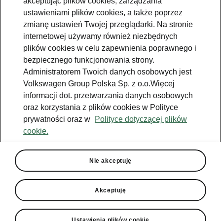
akceptując plików cookies, zarządzania
ustawieniami plików cookies, a także poprzez
zmianę ustawień Twojej przeglądarki. Na stronie
internetowej używamy również niezbędnych
plików cookies w celu zapewnienia poprawnego i
bezpiecznego funkcjonowania strony.
Administratorem Twoich danych osobowych jest
Volkswagen Group Polska Sp. z o.o.Więcej
informacji dot. przetwarzania danych osobowych
oraz korzystania z plików cookies w Polityce
prywatności oraz w
Polityce dotyczącej plików
cookie.
Nie akceptuję
Akceptuję
Ustawienia plików cookie