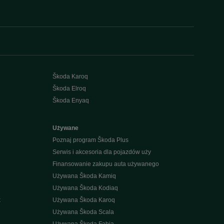
Škoda Karoq
Škoda Elroq
Škoda Enyaq
Używane
Poznaj program Škoda Plus
Serwis i akcesoria dla pojazdów uży
Finansowanie zakupu auta używanego
Używana Škoda Kamiq
Używana Škoda Kodiaq
k
Używana Škoda Karoq
Używana Škoda Scala