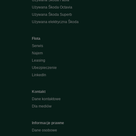
Używana Škoda Fabia
Używana Škoda Octavia
Używana Škoda Superb
Używana elektryczna Škoda
Flota
Serwis
Najem
Leasing
Ubezpieczenie
Linkedln
Kontakt
Dane kontaktowe
Dla mediów
Informacje prawne
Dane osobowe