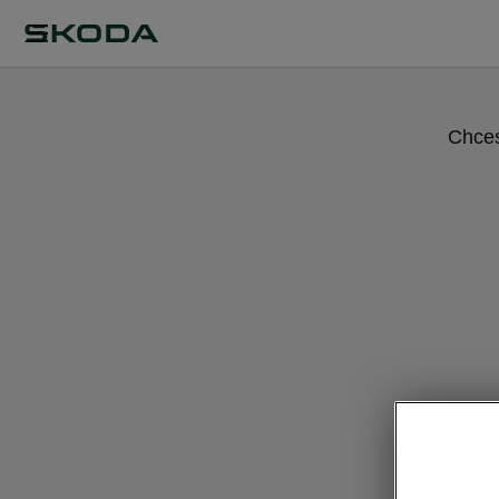
Chces