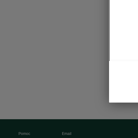
Pomoc
Email