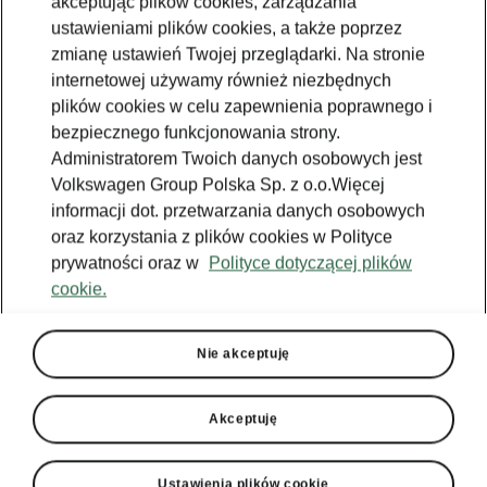
akceptując plików cookies, zarządzania
ustawieniami plików cookies, a także poprzez
zmianę ustawień Twojej przeglądarki. Na stronie
internetowej używamy również niezbędnych
plików cookies w celu zapewnienia poprawnego i
bezpiecznego funkcjonowania strony.
Administratorem Twoich danych osobowych jest
Volkswagen Group Polska Sp. z o.o.Więcej
informacji dot. przetwarzania danych osobowych
oraz korzystania z plików cookies w Polityce
prywatności oraz w
Polityce dotyczącej plików
cookie.
Nie akceptuję
Akceptuję
Ustawienia plików cookie