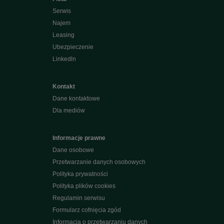
Serwis
Najem
Leasing
Ubezpieczenie
Linkedln
Kontakt
Dane kontaktowe
Dla mediów
Informacje prawne
Dane osobowe
Przetwarzanie danych osobowych
Polityka prywatności
Polityka plików cookies
Regulamin serwisu
Formularz cofnięcia zgód
Informacja o przetwarzaniu danych