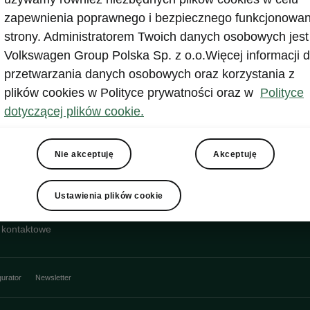
zapewnienia poprawnego i bezpiecznego funkcjonowan
strony. Administratorem Twoich danych osobowych jest
Volkswagen Group Polska Sp. z o.o.Więcej informacji d
przetwarzania danych osobowych oraz korzystania z
plików cookies w Polityce prywatności oraz w
Polityce
dotyczącej plików cookie.
Nie akceptuję
Akceptuję
Ustawienia plików cookie
 kontaktowe
gurator
Newsletter