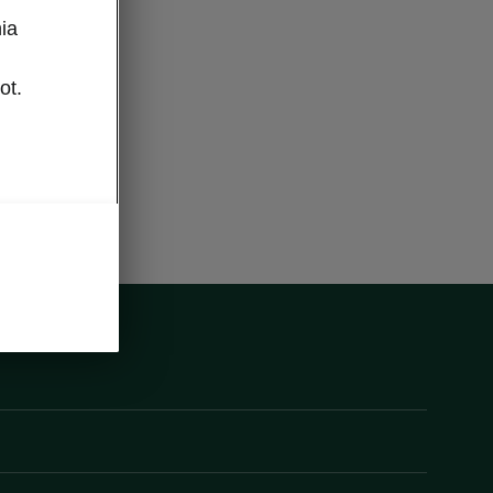
ia
ot.