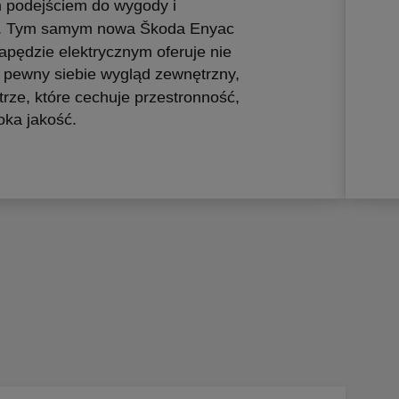
 podejściem do wygody i
i. Tym samym nowa Škoda Enyac
apędzie elektrycznym oferuje nie
 i pewny siebie wygląd zewnętrzny,
trze, które cechuje przestronność,
ka jakość.