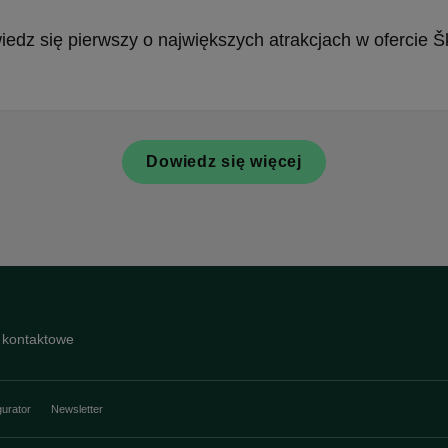
edz się pierwszy o największych atrakcjach w ofercie 
Dowiedz się więcej
 kontaktowe
gurator
Newsletter