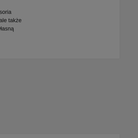
soria
ale także
własną