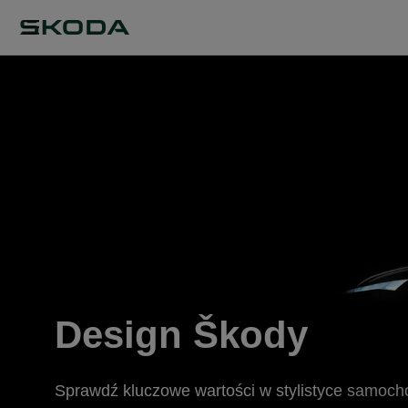
Design Škody
Sprawdź kluczowe wartości w stylistyce samoc