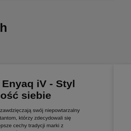
ch
Enyaq iV - Styl
ość siebie
zawdzięczają swój niepowtarzalny
tantom, którzy zdecydowali się
epsze cechy tradycji marki z