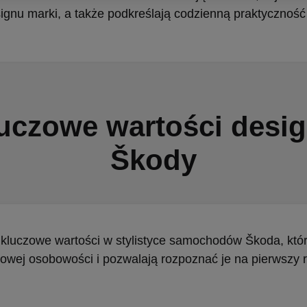
ignu marki, a także podkreślają codzienną praktyczność
uczowe wartości desi
Škody
kluczowe wartości w stylistyce samochodów Škoda, któ
owej osobowości i pozwalają rozpoznać je na pierwszy r