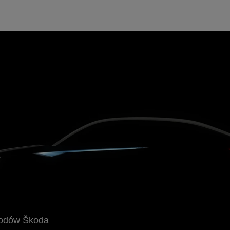
hodów Škoda