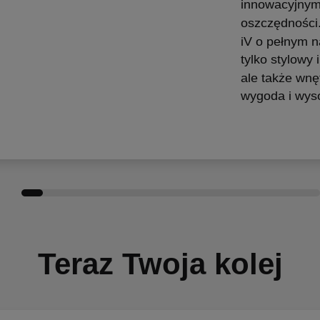
innowacyjnym
oszczędnośc
iV o pełnym n
tylko stylowy
ale także wnę
wygoda i wyso
Teraz Twoja kolej