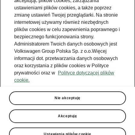
akceptując plików cookies, zarządzania
ustawieniami plików cookies, a także poprzez
zmianę ustawień Twojej przeglądarki. Na stronie
internetowej używamy również niezbędnych
plików cookies w celu zapewnienia poprawnego i
bezpiecznego funkcjonowania strony.
Administratorem Twoich danych osobowych jest
Volkswagen Group Polska Sp. z o.o.Więcej
informacji dot. przetwarzania danych osobowych
oraz korzystania z plików cookies w Polityce
prywatności oraz w
Polityce dotyczącej plików
cookie.
Nie akceptuję
Akceptuję
Ustawienia plików cookie