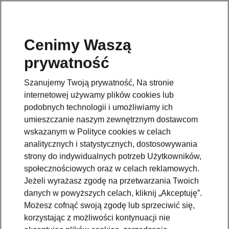
Cenimy Waszą
prywatność
Szanujemy Twoją prywatność, Na stronie
internetowej używamy plików cookies lub
podobnych technologii i umożliwiamy ich
umieszczanie naszym zewnętrznym dostawcom
wskazanym w Polityce cookies w celach
analitycznych i statystycznych, dostosowywania
strony do indywidualnych potrzeb Użytkowników,
społecznościowych oraz w celach reklamowych.
Jeżeli wyrażasz zgodę na przetwarzania Twoich
danych w powyższych celach, kliknij „Akceptuję”.
Możesz cofnąć swoją zgodę lub sprzeciwić się,
korzystając z możliwości kontynuacji nie