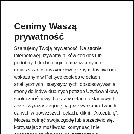
Cenimy Waszą
prywatność
Wróć do strony
Szanujemy Twoją prywatność, Na stronie
Przejdź
internetowej używamy plików cookies lub
podobnych technologii i umożliwiamy ich
umieszczanie naszym zewnętrznym dostawcom
wskazanym w Polityce cookies w celach
analitycznych i statystycznych, dostosowywania
strony do indywidualnych potrzeb Użytkowników,
społecznościowych oraz w celach reklamowych.
Jeżeli wyrażasz zgodę na przetwarzania Twoich
danych w powyższych celach, kliknij „Akceptuję”.
Możesz cofnąć swoją zgodę lub sprzeciwić się,
korzystając z możliwości kontynuacji nie