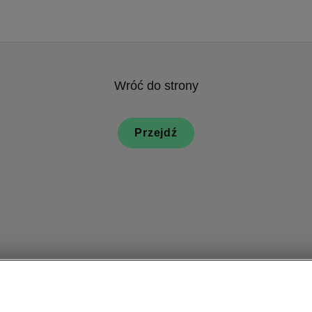
Wróć do strony
Przejdź