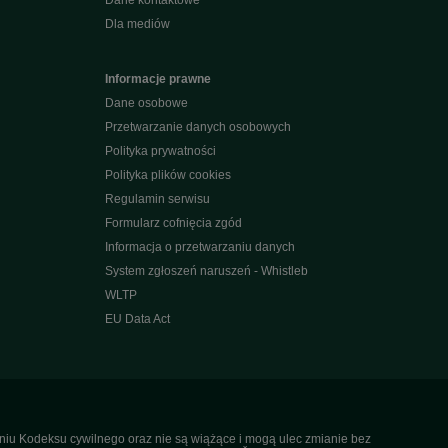
Dane kontaktowe
Dla mediów
Informacje prawne
Dane osobowe
Przetwarzanie danych osobowych
Polityka prywatności
Polityka plików cookies
Regulamin serwisu
Formularz cofnięcia zgód
Informacja o przetwarzaniu danych
System zgłoszeń naruszeń - Whistleb
WLTP
EU Data Act
ieniu Kodeksu cywilnego oraz nie są wiążące i mogą ulec zmianie bez