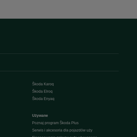
Škoda Karoq
Škoda Elroq
Škoda Enyaq
Używane
Poznaj program Škoda Plus
Serwis i akcesoria dla pojazdów uży