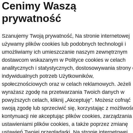
Cenimy Waszą
prywatność
Szanujemy Twoją prywatność, Na stronie internetowej
używamy plików cookies lub podobnych technologii i
umożliwiamy ich umieszczanie naszym zewnętrznym
dostawcom wskazanym w Polityce cookies w celach
analitycznych i statystycznych, dostosowywania strony
indywidualnych potrzeb Użytkowników,
społecznościowych oraz w celach reklamowych. Jeżeli
wyrażasz zgodę na przetwarzania Twoich danych w
powyższych celach, kliknij „Akceptuję”. Możesz cofnąć
swoją zgodę lub sprzeciwić się, korzystając z możliwoś
kontynuacji nie akceptując plików cookies, zarządzania
ustawieniami plików cookies, a także poprzez zmianę
ustawień Twojej przeglądarki. Na stronie internetowej