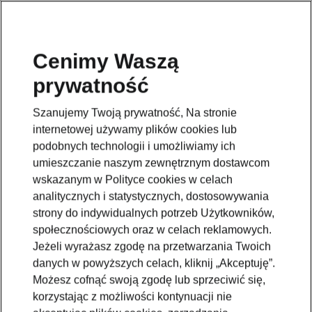
Cenimy Waszą
prywatność
Wróć do strony modelu
Szanujemy Twoją prywatność, Na stronie
Przejdź
internetowej używamy plików cookies lub
podobnych technologii i umożliwiamy ich
umieszczanie naszym zewnętrznym dostawcom
wskazanym w Polityce cookies w celach
analitycznych i statystycznych, dostosowywania
strony do indywidualnych potrzeb Użytkowników,
społecznościowych oraz w celach reklamowych.
Jeżeli wyrażasz zgodę na przetwarzania Twoich
danych w powyższych celach, kliknij „Akceptuję”.
Możesz cofnąć swoją zgodę lub sprzeciwić się,
korzystając z możliwości kontynuacji nie