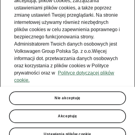
akceptując plików cookies, zarządzania
ustawieniami plików cookies, a także poprzez
zmianę ustawień Twojej przeglądarki. Na stronie
internetowej używamy również niezbędnych
plików cookies w celu zapewnienia poprawnego i
bezpiecznego funkcjonowania strony.
Administratorem Twoich danych osobowych jest
Volkswagen Group Polska Sp. z o.o.Więcej
informacji dot. przetwarzania danych osobowych
oraz korzystania z plików cookies w Polityce
prywatności oraz w
Polityce dotyczącej plików
cookie.
Nie akceptuję
Akceptuję
Dodatkowe opancerzenie
Ustawienia plików cookie