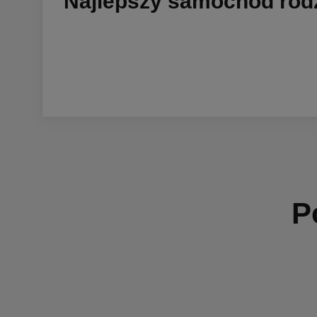
Najlepszy samochód rod
P