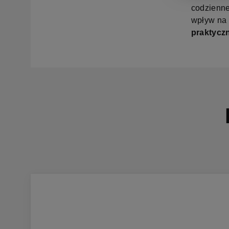
codzienne
wpływ na
praktyczn