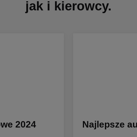
jak i kierowcy.
owe 2024
Najlepsze au