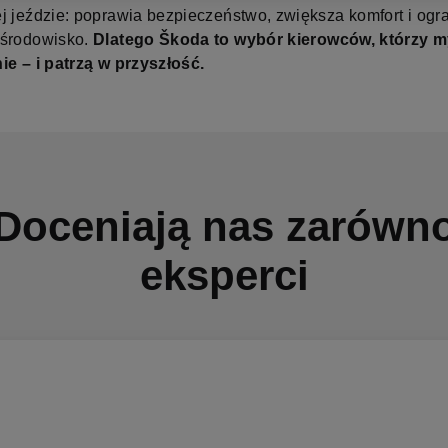
j jeździe: poprawia bezpieczeństwo, zwiększa komfort i ogr
 środowisko.
Dlatego Škoda to wybór kierowców, którzy m
ie – i patrzą w przyszłość.
Doceniają nas zarówn
eksperci