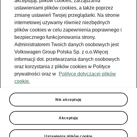
akceptując plików cookies, zarządzania
ustawieniami plików cookies, a także poprzez
zmianę ustawień Twojej przeglądarki. Na stronie
internetowej używamy również niezbędnych
plików cookies w celu zapewnienia poprawnego i
bezpiecznego funkcjonowania strony.
Administratorem Twoich danych osobowych jest
Volkswagen Group Polska Sp. z o.o.Więcej
informacji dot. przetwarzania danych osobowych
oraz korzystania z plików cookies w Polityce
prywatności oraz w
Polityce dotyczącej plików
cookie.
Nie akceptuję
Akceptuję
Ustawienia plików cookie