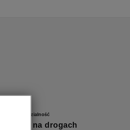
zna Odpowiedzialność
zeństwo na drogach