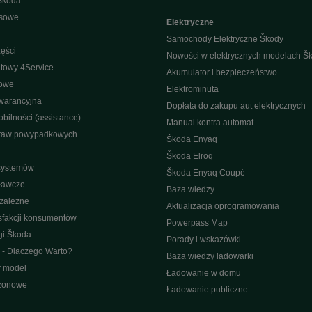
Škoda
isowe
Elektryczne
Samochody Elektryczne Škody
ęści
Nowości w elektrycznych modelach Š
towy 4Service
Akumulator i bezpieczeństwo
nowe
Elektrominuta
warancyjna
Dopłata do zakupu aut elektrycznych
bilności (assistance)
Manual kontra automat
raw powypadkowych
Škoda Enyaq
Škoda Elroq
 systemów
Škoda Enyaq Coupé
ławcze
Baza wiedzy
ezależne
Aktualizacja oprogramowania
sfakcji konsumentów
Powerpass Map
gi Škoda
Porady i wskazówki
 - Dlaczego Warto?
Baza wiedzy ładowarki
r model
Ładowanie w domu
ezonowe
Ładowanie publiczne